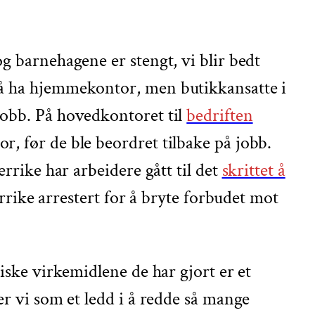
g barnehagene er stengt, vi blir bedt
m å ha hjemmekontor, men butikkansatte i
jobb. På hovedkontoret til
bedriften
r, før de ble beordret tilbake på jobb.
errike har arbeidere gått til det
skrittet å
errike arrestert for å bryte forbudet mot
iske virkemidlene de har gjort er et
er vi som et ledd i å redde så mange