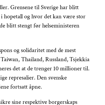
ler. Grensene til Sverige har blitt
 i hopetall og hvor det kan være stor
de blitt stengt før helseministeren
spons og solidaritet med de mest
 Taiwan, Thailand, Russland, Tsjekkia
res det at de trenger 10 millioner til.
ige represalier. Den svenske
lene fortsatt åpne.
 sikre sine respektive borgerskaps