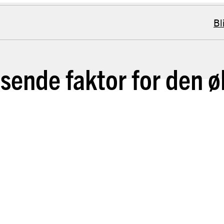
Bl
øsende faktor for den 