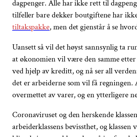
dagpenger. Alle har ikke rett til dagpe
tilfeller bare dekker boutgiftene har ikk
tiltakspakke
, men det gjenstår å se hvor
Uansett så vil det høyst sannsynlig ta r
at økonomien vil være den samme etter 
ved hjelp av kreditt, og nå ser all verde
det er arbeiderne som vil få regningen. 
overmettet av varer, og en ytterligere 
Coronaviruset og den herskende klassen
arbeiderklassens bevissthet, og klassen