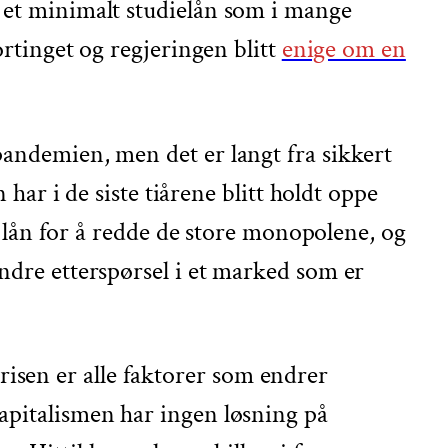
v et minimalt studielån som i mange
ortinget og regjeringen blitt
enige om en
pandemien, men det er langt fra sikkert
 i de siste tiårene blitt holdt oppe
re lån for å redde de store monopolene, og
indre etterspørsel i et marked som er
isen er alle faktorer som endrer
Kapitalismen har ingen løsning på