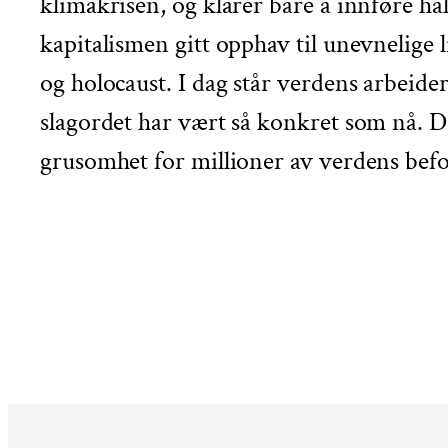
klimakrisen, og klarer bare å innføre ha
kapitalismen gitt opphav til unevnelige l
og holocaust. I dag står verdens arbeider
slagordet har vært så konkret som nå. D
grusomhet for millioner av verdens bef