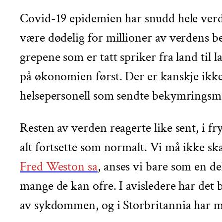
Covid-19 epidemien har snudd hele verd
være dødelig for millioner av verdens be
grepene som er tatt spriker fra land til l
på økonomien først. Der er kanskje ikke
helsepersonell som sendte bekymringsm
Resten av verden reagerte like sent, i fr
alt fortsette som normalt. Vi må ikke 
Fred Weston sa
, anses vi bare som en d
mange de kan ofre. I avisledere har det
av sykdommen, og i Storbritannia har m