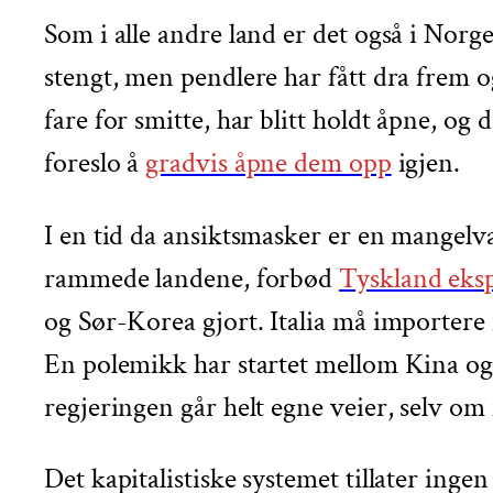
Som i alle andre land er det også i Norge
stengt, men pendlere har fått dra frem o
fare for smitte, har blitt holdt åpne, og
foreslo å
gradvis åpne dem opp
igjen.
I en tid da ansiktsmasker er en mangelv
rammede landene, forbød
Tyskland eksp
og Sør-Korea gjort. Italia må importere m
En polemikk har startet mellom Kina og 
regjeringen går helt egne veier, selv o
Det kapitalistiske systemet tillater inge