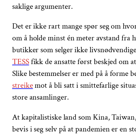
saklige argumenter.
Det er ikke rart mange spør seg om hvorf
om å holde minst én meter avstand fra h
butikker som selger ikke livsnødvendige
TESS
fikk de ansatte først beskjed om a
Slike bestemmelser er med på å forme bevi
streike
mot å bli satt i smittefarlige sit
store ansamlinger.
At kapitalistiske land som Kina, Taiwan, 
bevis i seg selv på at pandemien er en s