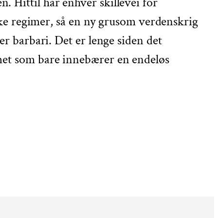
 Hittil har enhver skillevei for
iske regimer, så en ny grusom verdenskrig
er barbari. Det er lenge siden det
emet som bare innebærer en endeløs