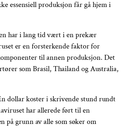
kke essensiell produksjon får gå hjem i
 har i lang tid vært i en prekær
iruset er en forsterkende faktor for
 komponenter til annen produksjon. Det
ortører som Brasil, Thailand og Australia,
En dollar koster i skrivende stund rundt
viruset har allerede ført til en
n på grunn av alle som søker om