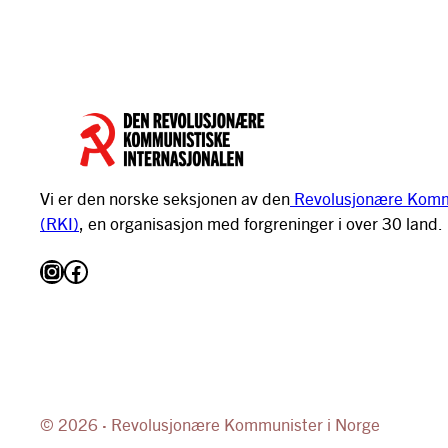
Vi er den norske seksjonen av den
Revolusjonære Kommu
(RKI)
, en organisasjon med forgreninger i over 30 land.
Instagram
Facebook
© 2026
·
Revolusjonære Kommunister i Norge