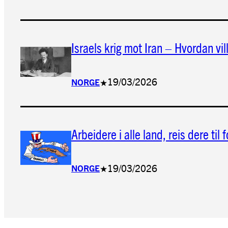
Israels krig mot Iran – Hvordan vill
19/03/2026
NORGE
★
Arbeidere i alle land, reis dere til
19/03/2026
NORGE
★