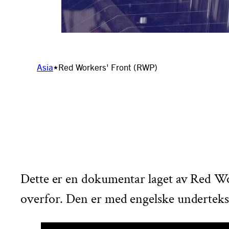
Asia
Red Workers' Front (RWP)
★
Dette er en dokumentar laget av Red Work
overfor. Den er med engelske underteks