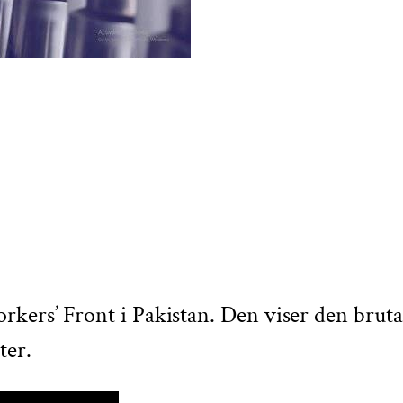
ers’ Front i Pakistan. Den viser den brutale
ter.