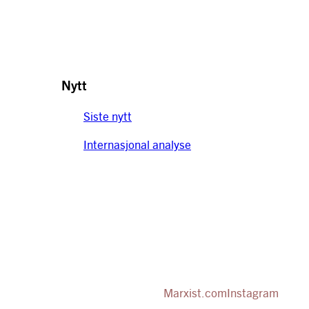
Nytt
Siste nytt
Internasjonal analyse
Marxist.com
Instagram