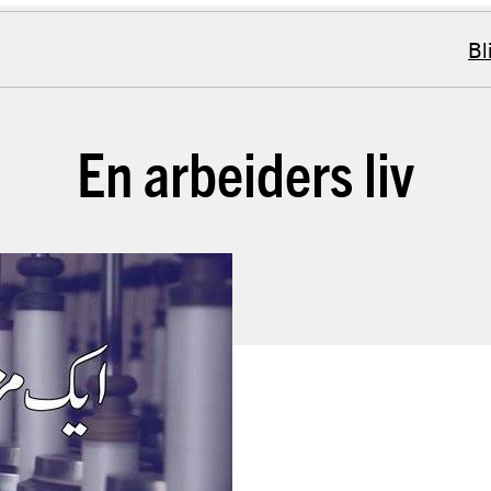
Bl
En arbeiders liv