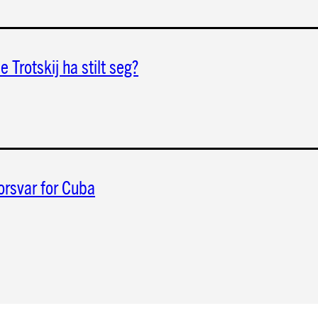
e Trotskij ha stilt seg?
 forsvar for Cuba