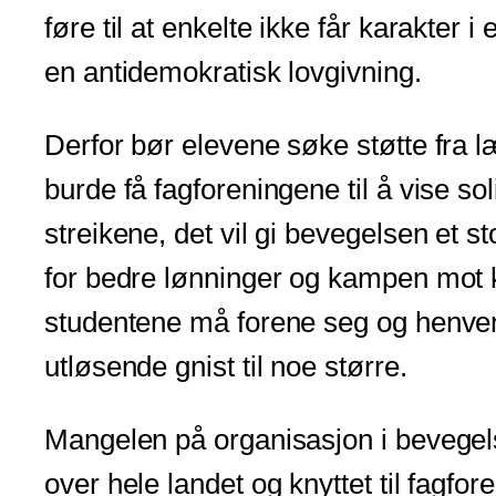
føre til at enkelte ikke får karakter 
en antidemokratisk lovgivning.
Derfor bør elevene søke støtte fra l
burde få fagforeningene til å vise so
streikene, det vil gi bevegelsen et s
for bedre lønninger og kampen mot 
studentene må forene seg og henvend
utløsende gnist til noe større.
Mangelen på organisasjon i bevegels
over hele landet og knyttet til fagfo