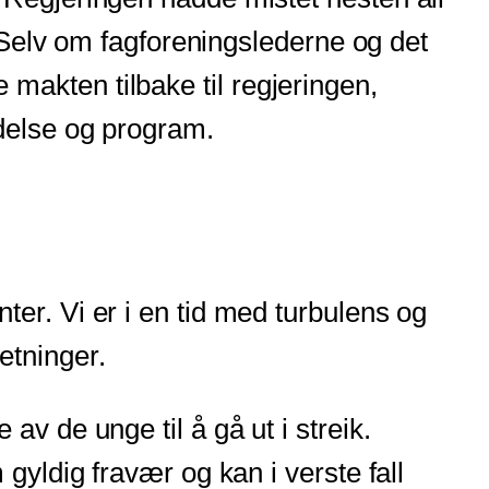
. Selv om fagforeningslederne og det
re makten tilbake til regjeringen,
edelse og program.
er. Vi er i en tid med turbulens og
etninger.
v de unge til å gå ut i streik.
gyldig fravær og kan i verste fall