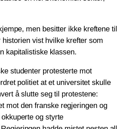
kjempe, men besitter ikke kreftene til
 historien vist hvilke krefter som
n kapitalistiske klassen.
ske studenter protesterte mot
ret politiet at et universitet skulle
ert å slutte seg til protestene:
et mot den franske regjeringen og
 okkuperte og styrte
 Regjeringen hadde mistet nesten all