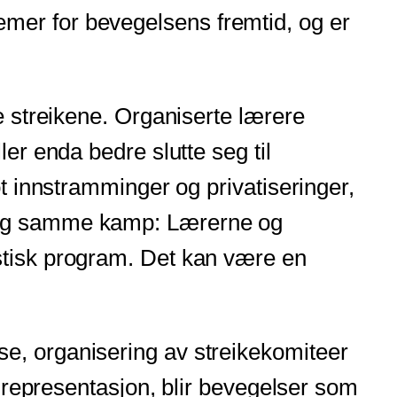
oblemer for bevegelsens fremtid, og er
e streikene. Organiserte lærere
er enda bedre slutte seg til
ot innstramminger og privatiseringer,
n og samme kamp: Lærerne og
stisk program. Det kan være en
e, organisering av streikekomiteer
k representasjon, blir bevegelser som