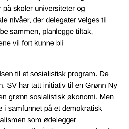
 på skoler universiteter og
 nivåer, der delegater velges til
obbe sammen, planlegge tiltak,
e vil fort kunne bli
en til et sosialistisk program. De
SV har tatt initiativ til en Grønn Ny
 en grønn sosialistisk økonomi. Men
e i samfunnet på et demokratisk
italismen som ødelegger