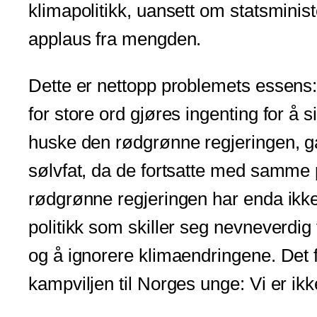
klimapolitikk, uansett om statsminis
applaus fra mengden.
Dette er nettopp problemets essens: V
for store ord gjøres ingenting for å 
huske den rødgrønne regjeringen, ga 
sølvfat, da de fortsatte med samme p
rødgrønne regjeringen har enda ikke
politikk som skiller seg nevneverdig 
og å ignorere klimaendringene. Det 
kampviljen til Norges unge: Vi er ikk