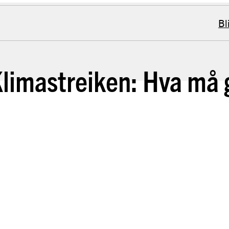
Bl
Klimastreiken: Hva må 