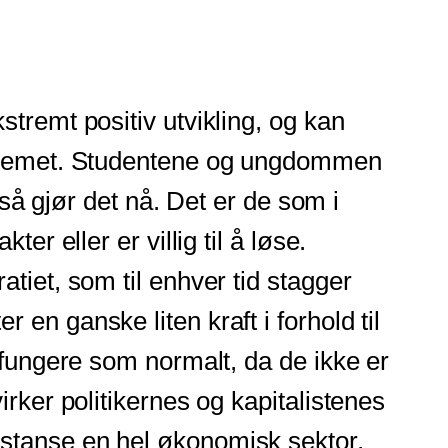
tremt positiv utvikling, og kan
systemet. Studentene og ungdommen
gså gjør det nå. Det er de som i
r eller er villig til å løse.
tiet, som til enhver tid stagger
en ganske liten kraft i forhold til
 fungere som normalt, da de ikke er
rker politikernes og kapitalistenes
 stanse en hel økonomisk sektor,