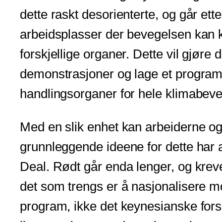
dette raskt desorienterte, og går ett
arbeidsplasser der bevegelsen kan k
forskjellige organer. Dette vil gjøre
demonstrasjoner og lage et program 
handlingsorganer for hele klimabev
Med en slik enhet kan arbeiderne og 
grunnleggende ideene for dette har a
Deal. Rødt går enda lenger, og krev
det som trengs er å nasjonalisere m
program, ikke det keynesianske fors