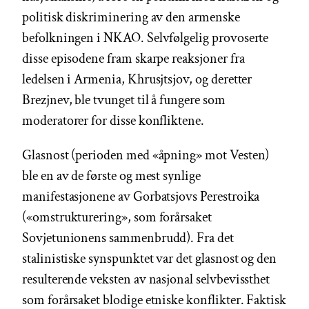
politisk diskriminering av den armenske
befolkningen i NKAO. Selvfølgelig provoserte
disse episodene fram skarpe reaksjoner fra
ledelsen i Armenia, Khrusjtsjov, og deretter
Brezjnev, ble tvunget til å fungere som
moderatorer for disse konfliktene.
Glasnost (perioden med «åpning» mot Vesten)
ble en av de første og mest synlige
manifestasjonene av Gorbatsjovs Perestroika
(«omstrukturering», som forårsaket
Sovjetunionens sammenbrudd). Fra det
stalinistiske synspunktet var det glasnost og den
resulterende veksten av nasjonal selvbevissthet
som forårsaket blodige etniske konflikter. Faktisk