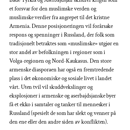
et forsvar for den muslimske verden og
muslimske verdier fra angrepet til det kristne
Armenia. Denne posisjoneringen vil forårsake
respons og spenninger i Russland, der folk som
tradisjonelt betraktes som «muslimske» utgjør en
stor andel av befolkningen i regioner som i
Volga-regionen og Nord-Kaukasus. Den store
armenske diasporaen har også en fremtredende
plass i det økonomiske og sosiale livet i landet
vårt. Uten tvil vil skuddvekslinger og
eksplosjoner i armenske og aserbajdsjanske byer
få et ekko i samtaler og tanker til mennesker i
Russland (spesielt de som har slekt og venner på
den ene eller den andre siden av konflikten).