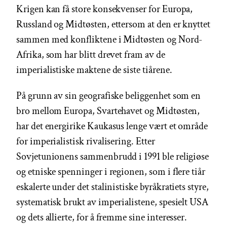
Krigen kan få store konsekvenser for Europa,
Russland og Midtøsten, ettersom at den er knyttet
sammen med konfliktene i Midtøsten og Nord-
Afrika, som har blitt drevet fram av de
imperialistiske maktene de siste tiårene.
På grunn av sin geografiske beliggenhet som en
bro mellom Europa, Svartehavet og Midtøsten,
har det energirike Kaukasus lenge vært et område
for imperialistisk rivalisering. Etter
Sovjetunionens sammenbrudd i 1991 ble religiøse
og etniske spenninger i regionen, som i flere tiår
eskalerte under det stalinistiske byråkratiets styre,
systematisk brukt av imperialistene, spesielt USA
og dets allierte, for å fremme sine interesser.