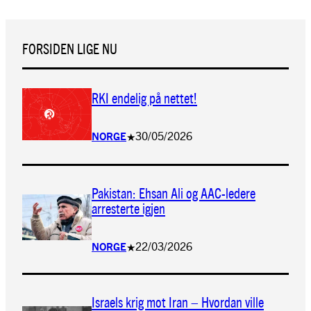
FORSIDEN LIGE NU
RKI endelig på nettet!
30/05/2026
NORGE
★
Pakistan: Ehsan Ali og AAC-ledere
arresterte igjen
22/03/2026
NORGE
★
Israels krig mot Iran – Hvordan ville