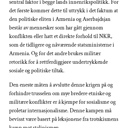
sentral faktor i begge lands innenrikspolitikk. For
det første kommer dette til uttrykk i det faktum at
den politiske eliten i Armenia og Aserbajdsjan
består av mennesker som har gått gjennom
konflikten eller hatt et direkte forhold til NKR,
som de tidligere og nåværende statsministerne i
Armenia. Og for det andre brukes militær
retorikk for å rettferdiggjøre undertrykkende
sosiale og politiske tiltak.
Den eneste måten å avslutte denne krigen på og
forhindre trusselen om mye bredere etniske og
militære konflikter er å kjempe for sosialisme og
proletar internasjonalisme. Denne kampen må
bevisst være basert på leksjonene fra trotskismens
kamp mot stalinismen.