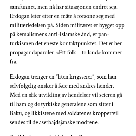
samfunnet, men nå har situasjonen endret seg.
Erdogan leter etter en måte å forsone seg med
militærledelsen på. Siden militæret er bygget opp
på kemalismens anti-islamske ånd, er pan-
turkismen det eneste kontaktpunktet. Det er her
propagandaparolen «Ett folk – to land» kommer
fra.
Erdogan trenger en “liten krigsseier”, som han
selvfølgelig ønsker å føre med andres hender.
Med en slik utvikling av hendelser vil seieren gå
til ham og de tyrkiske generalene som sitter i
Baku, og likkistene med soldatenes kropper vil
sendes til de aserbajdsjanske mødrene.