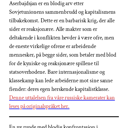
Aserbajdsjan er en blodig arv etter
Sovjetunionens sammenbrudd og kapitalismens
tilbakekomst. Dette er en barbarisk krig, der alle
sider er reaksjonære. Alle makter som er
deltakende i konflikten hevder å være ofre, men
de eneste virkelige ofrene er arbeidende
mennesker, på begge sider, som betaler med blod
for de kyniske og reaksjonære spillene til
statsoverhodene. Bare internasjonalisme og
klassekamp kan lede arbeiderne mot sine sanne
fiender: deres egen herskende kapitalistklasse.
Denne uttalelsen fra våre russiske kamerater kan
leses på originalspråket her.
En ny runde med blodig konfrontasjon i