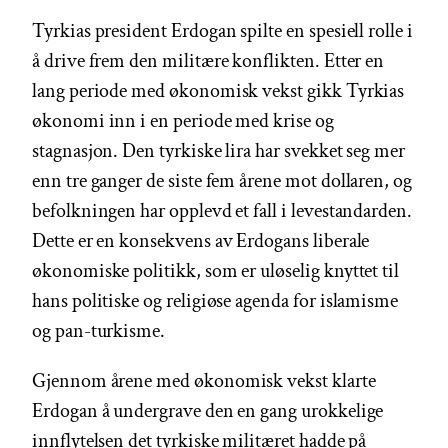
Tyrkias president Erdogan spilte en spesiell rolle i
å drive frem den militære konflikten. Etter en
lang periode med økonomisk vekst gikk Tyrkias
økonomi inn i en periode med krise og
stagnasjon. Den tyrkiske lira har svekket seg mer
enn tre ganger de siste fem årene mot dollaren, og
befolkningen har opplevd et fall i levestandarden.
Dette er en konsekvens av Erdogans liberale
økonomiske politikk, som er uløselig knyttet til
hans politiske og religiøse agenda for islamisme
og pan-turkisme.
Gjennom årene med økonomisk vekst klarte
Erdogan å undergrave den en gang urokkelige
innflytelsen det tyrkiske militæret hadde på