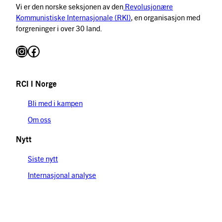
Vi er den norske seksjonen av den
Revolusjonære
Kommunistiske Internasjonale (RKI)
, en organisasjon med
forgreninger i over 30 land.
Instagram
Facebook
RCI I Norge
Bli med i kampen
Om oss
Nytt
Siste nytt
Internasjonal analyse