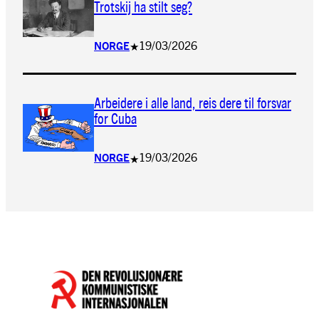
Trotskij ha stilt seg?
19/03/2026
NORGE
★
Arbeidere i alle land, reis dere til forsvar
for Cuba
19/03/2026
NORGE
★