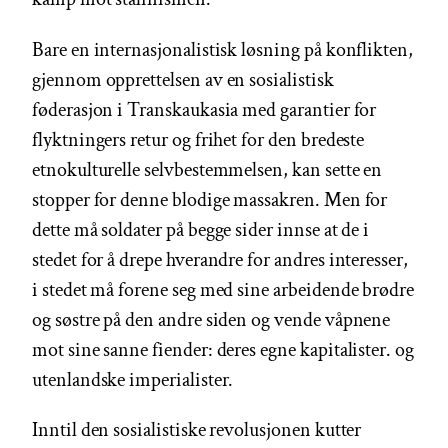
Bare en internasjonalistisk løsning på konflikten,
gjennom opprettelsen av en sosialistisk
føderasjon i Transkaukasia med garantier for
flyktningers retur og frihet for den bredeste
etnokulturelle selvbestemmelsen, kan sette en
stopper for denne blodige massakren. Men for
dette må soldater på begge sider innse at de i
stedet for å drepe hverandre for andres interesser,
i stedet må forene seg med sine arbeidende brødre
og søstre på den andre siden og vende våpnene
mot sine sanne fiender: deres egne kapitalister. og
utenlandske imperialister.
Inntil den sosialistiske revolusjonen kutter