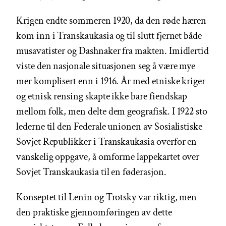
Krigen endte sommeren 1920, da den røde hæren
kom inn i Transkaukasia og til slutt fjernet både
musavatister og Dashnaker fra makten. Imidlertid
viste den nasjonale situasjonen seg å være mye
mer komplisert enn i 1916. År med etniske kriger
og etnisk rensing skapte ikke bare fiendskap
mellom folk, men delte dem geografisk. I 1922 sto
lederne til den Federale unionen av Sosialistiske
Sovjet Republikker i Transkaukasia overfor en
vanskelig oppgave, å omforme lappekartet over
Sovjet Transkaukasia til en føderasjon.
Konseptet til Lenin og Trotsky var riktig, men
den praktiske gjennomføringen av dette