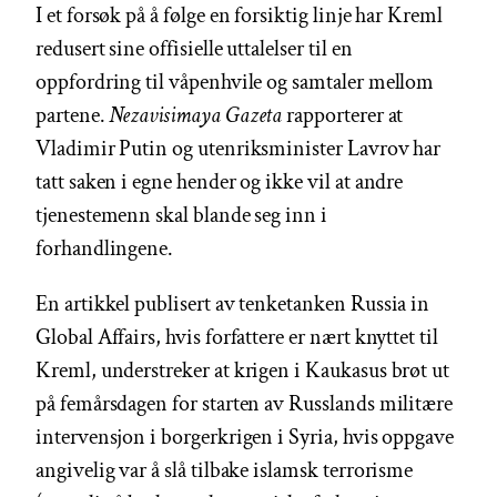
I et forsøk på å følge en forsiktig linje har Kreml
redusert sine offisielle uttalelser til en
oppfordring til våpenhvile og samtaler mellom
partene.
Nezavisimaya Gazeta
rapporterer at
Vladimir Putin og utenriksminister Lavrov har
tatt saken i egne hender og ikke vil at andre
tjenestemenn skal blande seg inn i
forhandlingene.
En artikkel publisert av tenketanken Russia in
Global Affairs, hvis forfattere er nært knyttet til
Kreml, understreker at krigen i Kaukasus brøt ut
på femårsdagen for starten av Russlands militære
intervensjon i borgerkrigen i Syria, hvis oppgave
angivelig var å slå tilbake islamsk terrorisme