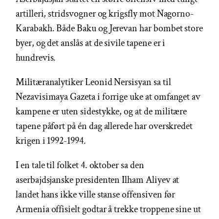
artilleri, stridsvogner og krigsfly mot Nagorno-
Karabakh. Både Baku og Jerevan har bombet store
byer, og det anslås at de sivile tapene er i
hundrevis.
Militæranalytiker Leonid Nersisyan sa til
Nezavisimaya Gazeta i forrige uke at omfanget av
kampene er uten sidestykke, og at de militære
tapene påført på én dag allerede har overskredet
krigen i 1992-1994.
I en tale til folket 4. oktober sa den
aserbajdsjanske presidenten Ilham Aliyev at
landet hans ikke ville stanse offensiven før
Armenia offisielt godtar å trekke troppene sine ut