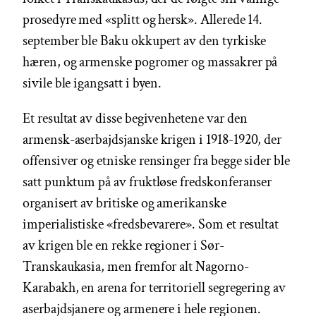
prosedyre med «splitt og hersk». Allerede 14.
september ble Baku okkupert av den tyrkiske
hæren, og armenske pogromer og massakrer på
sivile ble igangsatt i byen.
Et resultat av disse begivenhetene var den
armensk-aserbajdsjanske krigen i 1918-1920, der
offensiver og etniske rensinger fra begge sider ble
satt punktum på av fruktløse fredskonferanser
organisert av britiske og amerikanske
imperialistiske «fredsbevarere». Som et resultat
av krigen ble en rekke regioner i Sør-
Transkaukasia, men fremfor alt Nagorno-
Karabakh, en arena for territoriell segregering av
aserbajdsjanere og armenere i hele regionen.