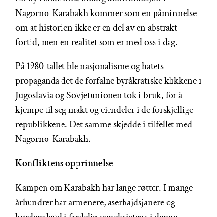
Nagorno-Karabakh kommer som en påminnelse
om at historien ikke er en del av en abstrakt
fortid, men en realitet som er med oss ​​i dag.
På 1980-tallet ble nasjonalisme og hatets
propaganda det de forfalne byråkratiske klikkene i
Jugoslavia og Sovjetunionen tok i bruk, for å
kjempe til seg makt og eiendeler i de forskjellige
republikkene. Det samme skjedde i tilfellet med
Nagorno-Karabakh.
Konfliktens opprinnelse
Kampen om Karabakh har lange røtter. I mange
århundrer har armenere, aserbajdsjanere og
kurdere levd i fredelig sameksistens i denne