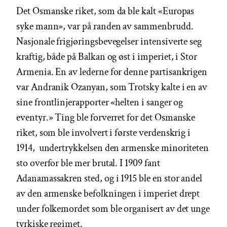
Det Osmanske riket, som da ble kalt «Europas
syke mann», var på randen av sammenbrudd.
Nasjonale frigjøringsbevegelser intensiverte seg
kraftig, både på Balkan og øst i imperiet, i Stor
Armenia. En av lederne for denne partisankrigen
var Andranik Ozanyan, som Trotsky kalte i en av
sine frontlinjerapporter «helten i sanger og
eventyr.» Ting ble forverret for det Osmanske
riket, som ble involvert i første verdenskrig i
1914, undertrykkelsen den armenske minoriteten
sto overfor ble mer brutal. I 1909 fant
Adanamassakren sted, og i 1915 ble en stor andel
av den armenske befolkningen i imperiet drept
under folkemordet som ble organisert av det unge
tyrkiske regimet.