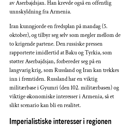
av Aserbajdsjan. Han krevde også en offentlig
unnskyldning fra Armenia.
Iran kunngjorde en fredsplan på mandag (5.
oktober), og tilbyr seg selv som megler mellom de
to krigende partene. Den russiske pressen
rapporterte imidlertid at Baku og Tyrkia, som
støtter Aserbajdsjan, forbereder seg på en
langvarig krig, som Russland og Iran kan trekkes
inn i fremtiden. Russland har en viktig
militærbase i Gyumri (den 102. militærbasen) og
viktige økonomiske interesser i Armenia, så et
slikt scenario kan bli en realitet.
Imperialistiske interesser i regionen