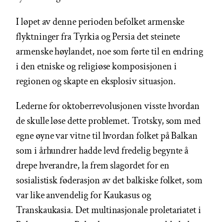
I løpet av denne perioden befolket armenske
flyktninger fra Tyrkia og Persia det steinete
armenske høylandet, noe som førte til en endring
i den etniske og religiøse komposisjonen i
regionen og skapte en eksplosiv situasjon.
Lederne for oktoberrevolusjonen visste hvordan
de skulle løse dette problemet. Trotsky, som med
egne øyne var vitne til hvordan folket på Balkan
som i århundrer hadde levd fredelig begynte å
drepe hverandre, la frem slagordet for en
sosialistisk føderasjon av det balkiske folket, som
var like anvendelig for Kaukasus og
Transkaukasia. Det multinasjonale proletariatet i