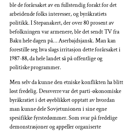
ble de forårsaket av en fullstendig forakt for det
arbeidende folks interesser, og byråkratiets
politikk. I Stepanakert, der over 80 prosent av
befolkningen var armenere, ble det sendt TV fra
Baku hele dagen på… Aserbajdsjansk. Man kan
forestille seg hva slags irritasjon dette forårsaket i
1987-88, da hele landet så på offentlige og
politiske programmer.
Men selv da kunne den etniske konflikten ha blitt
løst fredelig. Dessverre var det parti-økonomiske
byråkratiet i det øyeblikket opptatt av hvordan
man kunne dele Sovjetunionen i sine egne
spesifikke fyrstedømmer. Som svar på fredelige
demonstrasjoner og appeller organiserte