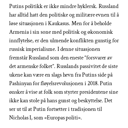
Putins politikk er ikke mindre hyklersk. Russland
har alltid hatt den politiske og militære evnen til å
løse situasjonen i Kaukasus. Men for å beholde
Armenia i sin sone med politisk og økonomisk
innflytelse, er den ulmende konflikten gunstig for
russisk imperialisme. I denne situasjonen
fremstår Russland som den eneste “forsvarer av
det armenske folket”. Russlands passivitet de siste
ukene kan være en slags hevn fra Putins side på
Pashinyan for fløyelsrevolusjonen i 2018. Putin
ønsker å vise at folk som styrter presidentene sine
ikke kan stole på hans gunst og beskyttelse. Det
ser ut til at Putin fortsetter i tradisjonen til
Nicholas I, som «Europas politi».