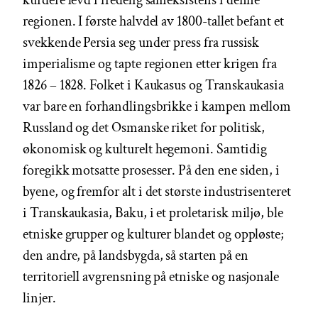
regionen. I første halvdel av 1800-tallet befant et
svekkende Persia seg under press fra russisk
imperialisme og tapte regionen etter krigen fra
1826 – 1828. Folket i Kaukasus og Transkaukasia
var bare en forhandlingsbrikke i kampen mellom
Russland og det Osmanske riket for politisk,
økonomisk og kulturelt hegemoni. Samtidig
foregikk motsatte prosesser. På den ene siden, i
byene, og fremfor alt i det største industrisenteret
i Transkaukasia, Baku, i et proletarisk miljø, ble
etniske grupper og kulturer blandet og oppløste;
den andre, på landsbygda, så starten på en
territoriell avgrensning på etniske og nasjonale
linjer.