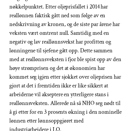
nøkkelpunktet. Etter oljeprisfallet i 2014 har
reallønnen faktisk gått ned som følge av en
nedskrivning av kronen, og de siste par årene har
veksten vært omtrent null. Samtidig med en
negativ og lav reallønnsvekst har profitten og
lønningene til sjefene gått opp. Dette sammen
med at reallønnsveksten i fjor ble spist opp av den
høye strømprisen og det at økonomien har
kommet seg igjen etter sjokket over oljeprisen har
gjort at det i fremtiden ikke er like sikkert at
arbeiderne vil akseptere en ytterligere stans i
reallønnsveksten. Allerede nå så NHO seg nødt til
å gi etter for en 3 prosents økning i den nominelle
lønnen etter lønnsoppgjøret med
industriarbeidere i LO.