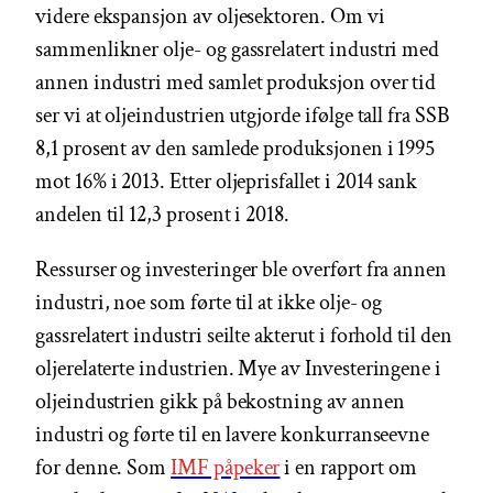
videre ekspansjon av oljesektoren. Om vi
sammenlikner olje- og gassrelatert industri med
annen industri med samlet produksjon over tid
ser vi at oljeindustrien utgjorde ifølge tall fra SSB
8,1 prosent av den samlede produksjonen i 1995
mot 16% i 2013. Etter oljeprisfallet i 2014 sank
andelen til 12,3 prosent i 2018.
Ressurser og investeringer ble overført fra annen
industri, noe som førte til at ikke olje- og
gassrelatert industri seilte akterut i forhold til den
oljerelaterte industrien. Mye av Investeringene i
oljeindustrien gikk på bekostning av annen
industri og førte til en lavere konkurranseevne
for denne. Som
IMF påpeker
i en rapport om