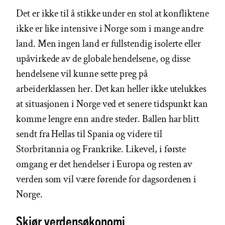
Det er ikke til å stikke under en stol at konfliktene
ikke er like intensive i Norge som i mange andre
land. Men ingen land er fullstendig isolerte eller
upåvirkede av de globale hendelsene, og disse
hendelsene vil kunne sette preg på
arbeiderklassen her. Det kan heller ikke utelukkes
at situasjonen i Norge ved et senere tidspunkt kan
komme lengre enn andre steder. Ballen har blitt
sendt fra Hellas til Spania og videre til
Storbritannia og Frankrike. Likevel, i første
omgang er det hendelser i Europa og resten av
verden som vil være førende for dagsordenen i
Norge.
Skjør verdensøkonomi