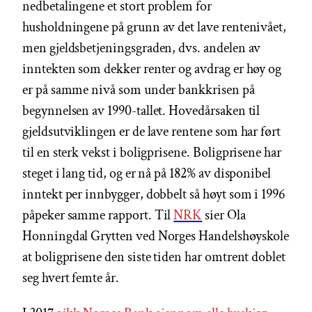
nedbetalingene et stort problem for
husholdningene på grunn av det lave rentenivået,
men gjeldsbetjeningsgraden, dvs. andelen av
inntekten som dekker renter og avdrag er høy og
er på samme nivå som under bankkrisen på
begynnelsen av 1990-tallet. Hovedårsaken til
gjeldsutviklingen er de lave rentene som har ført
til en sterk vekst i boligprisene. Boligprisene har
steget i lang tid, og er nå på 182% av disponibel
inntekt per innbygger, dobbelt så høyt som i 1996
påpeker samme rapport. Til
NRK
sier Ola
Honningdal Grytten ved Norges Handelshøyskole
at boligprisene den siste tiden har omtrent doblet
seg hvert femte år.