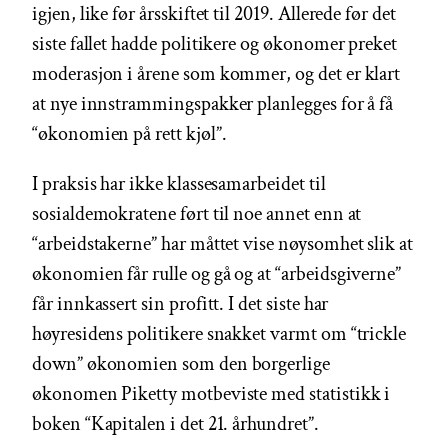
igjen, like før årsskiftet til 2019. Allerede før det
siste fallet hadde politikere og økonomer preket
moderasjon i årene som kommer, og det er klart
at nye innstrammingspakker planlegges for å få
“økonomien på rett kjøl”.
I praksis har ikke klassesamarbeidet til
sosialdemokratene ført til noe annet enn at
“arbeidstakerne” har måttet vise nøysomhet slik at
økonomien får rulle og gå og at “arbeidsgiverne”
får innkassert sin profitt. I det siste har
høyresidens politikere snakket varmt om “trickle
down” økonomien som den borgerlige
økonomen Piketty motbeviste med statistikk i
boken “Kapitalen i det 21. århundret”.