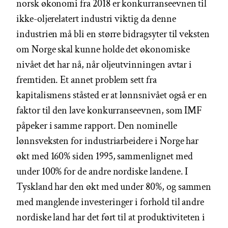
norsk økonomi fra 2018 er konkurranseevnen til
ikke-oljerelatert industri viktig da denne
industrien må bli en større bidragsyter til veksten
om Norge skal kunne holde det økonomiske
nivået det har nå, når oljeutvinningen avtar i
fremtiden. Et annet problem sett fra
kapitalismens ståsted er at lønnsnivået også er en
faktor til den lave konkurranseevnen, som IMF
påpeker i samme rapport. Den nominelle
lønnsveksten for industriarbeidere i Norge har
økt med 160% siden 1995, sammenlignet med
under 100% for de andre nordiske landene. I
Tyskland har den økt med under 80%, og sammen
med manglende investeringer i forhold til andre
nordiske land har det ført til at produktiviteten i