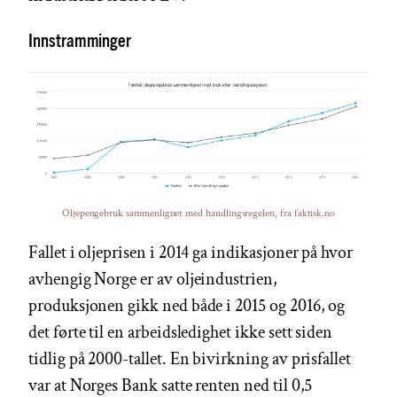
Innstramminger
Oljepengebruk sammenlignet med handlingsregelen, fra faktisk.no
Fallet i oljeprisen i 2014 ga indikasjoner på hvor
avhengig Norge er av oljeindustrien,
produksjonen gikk ned både i 2015 og 2016, og
det førte til en arbeidsledighet ikke sett siden
tidlig på 2000-tallet. En bivirkning av prisfallet
var at Norges Bank satte renten ned til 0,5