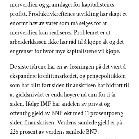
merverdien og grunnlaget for kapitalistenes
profitt. Produktivkreftenes utvikling har skapt et
enormt hav av varer som må selges for at
merverdien kan realiseres. Problemet er at
arbeiderklassen ikke har råd til å kjøpe alt og det
er grenser for hvor mye kapitalistene vil kjøpe.
De siste tiårene har en av løsningen på det vært å
ekspandere kredittmarkedet, og pengepolitikken
som har blitt ført siden finanskrisen har bidratt til
at gjeldsnivået er enda høyere nå enn for ti år
siden. Ifølge IMF har andelen av privat og
offentlig gjeld av BNP økt med 11 prosentpoeng
siden finanskrisen. Verdens samlede gjeld er på
225 prosent av verdens samlede BNP.