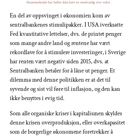
Aksjemarkedet har heller ikke hatt en usedvanlig stor vekst.
En del av oppsvinget i økonomien kom av
sentralbankenes stimulipakker. I USA iverksatte
Fed kvantitative lettelser, dvs. de printet penger
som mange andre land og rentene har vært
rekordlave for å stimulere investeringer, i Sverige
har renten vært negativ siden 2015, dvs. at
Sentralbanken betaler for å låne ut penger. Et
dilemma med denne politikken er at det til
syvende og sist vil føre til inflasjon, og den kan
ikke benyttes i evig tid.
Som alle organiske kriser i kapitalismen skyldes
denne krisen overproduksjon, eller overkapasitet
som de borgerlige økonomene foretrekker å