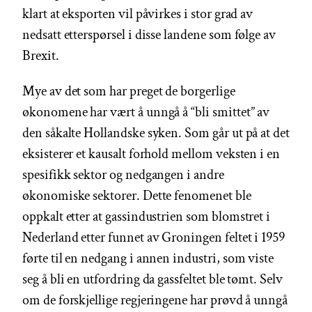
klart at eksporten vil påvirkes i stor grad av
nedsatt etterspørsel i disse landene som følge av
Brexit.
Mye av det som har preget de borgerlige
økonomene har vært å unngå å “bli smittet” av
den såkalte Hollandske syken. Som går ut på at det
eksisterer et kausalt forhold mellom veksten i en
spesifikk sektor og nedgangen i andre
økonomiske sektorer. Dette fenomenet ble
oppkalt etter at gassindustrien som blomstret i
Nederland etter funnet av Groningen feltet i 1959
førte til en nedgang i annen industri, som viste
seg å bli en utfordring da gassfeltet ble tømt. Selv
om de forskjellige regjeringene har prøvd å unngå