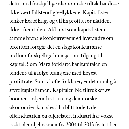
dette med forskjellige økonomiske tiltak har disse
ikke vært fullstendig vellykkede. Kapitalisten
tenker kortsiktig, og vil ha profitt for nåtiden,
ikke i fremtiden. Akkurat som kapitalister i
samme bransje konkurrerer med hverandre om
profitten foregår det en slags konkurranse
mellom forskjellige bransjer om tilgang til
kapital. Som Marx forklarte har kapitalen en
tendens til å følge bransjene med høyest
profittrate. Som vi ofte forklarer, er det umulig å
styre kapitalismen. Kapitalen ble tiltrukket av
boomen i oljeindustrien, og den norske
økonomien kan sies å ha blitt todelt, der
oljeindustrien og oljerelatert industri har vokst
raskt, der oljeboomen fra 2004 til 2013 førte til en