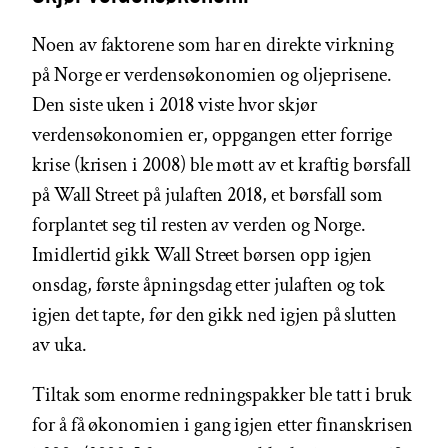
Noen av faktorene som har en direkte virkning
på Norge er verdensøkonomien og oljeprisene.
Den siste uken i 2018 viste hvor skjør
verdensøkonomien er, oppgangen etter forrige
krise (krisen i 2008) ble møtt av et kraftig børsfall
på Wall Street på julaften 2018, et børsfall som
forplantet seg til resten av verden og Norge.
Imidlertid gikk Wall Street børsen opp igjen
onsdag, første åpningsdag etter julaften og tok
igjen det tapte, før den gikk ned igjen på slutten
av uka.
Tiltak som enorme redningspakker ble tatt i bruk
for å få økonomien i gang igjen etter finanskrisen