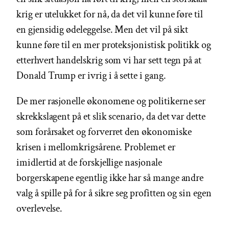
krig er utelukket for nå, da det vil kunne føre til
en gjensidig ødeleggelse. Men det vil på sikt
kunne føre til en mer proteksjonistisk politikk og
etterhvert handelskrig som vi har sett tegn på at
Donald Trump er ivrig i å sette i gang.
De mer rasjonelle økonomene og politikerne ser
skrekkslagent på et slik scenario, da det var dette
som forårsaket og forverret den økonomiske
krisen i mellomkrigsårene. Problemet er
imidlertid at de forskjellige nasjonale
borgerskapene egentlig ikke har så mange andre
valg å spille på for å sikre seg profitten og sin egen
overlevelse.