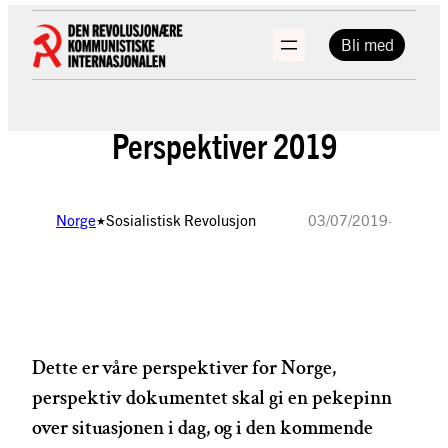
Hopp
til
Bli med
innhold
Perspektiver 2019
Norge
Sosialistisk Revolusjon
03/07/2019
·
★
Dette er våre perspektiver for Norge,
perspektiv dokumentet skal gi en pekepinn
over situasjonen i dag, og i den kommende