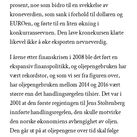
prosent, noe som bidro til en svekkelse av
kroneverdien, som sank i forhold til dollaren og
EUROen, og førte til en liten økning i
konkurranseevnen. Den lave kronekursen klarte
likevel ikke å øke eksporten nevneverdig.
I årene etter finanskrisen i 2008 ble det ført en
ekspansiv finanspolitikk, og oljepengebruken har
vært rekordstor, og som vi ser fra figuren over,
har oljepengebruken mellom 2014 og 2016 vært
større enn det handlingsregelen tilsier. Det var i
2001 at den første regjeringen til Jens Stoltenberg
innførte handlingsregelen, den skulle motvirke
den norske økonomiens avhengighet av oljen.
Den går ut på at oljepengene over tid skal følge