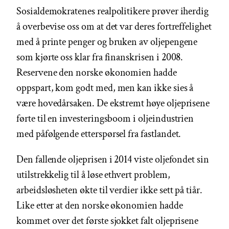
Sosialdemokratenes realpolitikere prøver iherdig
å overbevise oss om at det var deres fortreffelighet
med å printe penger og bruken av oljepengene
som kjørte oss klar fra finanskrisen i 2008.
Reservene den norske økonomien hadde
oppspart, kom godt med, men kan ikke sies å
være hovedårsaken. De ekstremt høye oljeprisene
førte til en investeringsboom i oljeindustrien
med påfølgende etterspørsel fra fastlandet.
Den fallende oljeprisen i 2014 viste oljefondet sin
utilstrekkelig til å løse ethvert problem,
arbeidsløsheten økte til verdier ikke sett på tiår.
Like etter at den norske økonomien hadde
kommet over det første sjokket falt oljeprisene