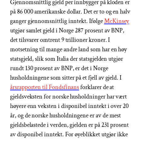
Gjennomsnittlig gjeld per innbygger på kloden er
på 86 000 amerikanske dollar. Det er to og en halv
ganger gjennomsnittlig inntekt. Ifølge
McKinsey
utgjør samlet gjeld i Norge 287 prosent av BNP,
det tilsvarer omtrent 9 trillioner kroner. I
motsetning til mange andre land som har en høy
statsgjeld, slik som Italia der statsgjelden utgjør
rundt 130 prosent av BNP, er det i Norge
husholdningene som sitter på et fjell av gjeld. I
årsrapporten til Fondsfinans
forklarer de at
gjeldsveksten for norske husholdninger har vært
høyere enn veksten i disponibel inntekt i over 20
år, og de norske husholdningene er av de mest
gjeldsbelastede i verden, gjelden er på 231 prosent
av disponibel inntekt. For øyeblikket utgjør ikke