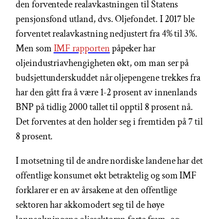
den forventede realavkastningen til Statens
pensjonsfond utland, dvs. Oljefondet. I 2017 ble
forventet realavkastning nedjustert fra 4% til 3%.
Men som
IMF rapporten
påpeker har
oljeindustriavhengigheten økt, om man ser på
budsjettunderskuddet når oljepengene trekkes fra
har den gått fra å være 1-2 prosent av innenlands
BNP på tidlig 2000 tallet til opptil 8 prosent nå.
Det forventes at den holder seg i fremtiden på 7 til
8 prosent.
I motsetning til de andre nordiske landene har det
offentlige konsumet økt betraktelig og som IMF
forklarer er en av årsakene at den offentlige
sektoren har akkomodert seg til de høye