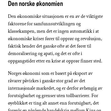
Den norske økonomien
Den økonomiske situasjonen er en av de viktigste
faktorene for samfunnsutviklingen og
klassekampen, men det er ingen automatikk i at
økonomiske kriser fører til opprør og revolusjon,
faktisk hender det ganske ofte at det fører til
demoralisering og apati, og det er ofte i
oppgangstider etter en krise at opprør finner sted.
Norges økonomi som er basert på eksport av
råvarer påvirkes i ganske stor grad av det
internasjonale markedet, og er derfor avhengig av
forutsigbarhet og grenser uten tollbarrierer. For
øyeblikket er ting alt annet enn forutsigbart, det
foregår en pågående handelskrig mellom Kina og