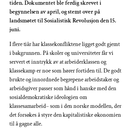
tiden. Dokumentet ble ferdig skrevet i
begynnelsen av april, og stemt over på
landsmøtet til Sosialistisk Revolusjon den 15.
juni.
I flere tiår har klassekonfliktene ligget godt gjemt
i bakgrunnen. På skoler og universiteter får vi
servert et inntrykk av at arbeiderklassen og
klassekamp er noe som hører fortiden til. De godt
brukte og innordnede begrepene arbeidstaker og
arbeidsgiver passer som hånd i hanske med den
sosialdemokratiske ideologien om
klassesamarbeid– som i den norske modellen, der
det forsøkes å styre den kapitalistiske økonomien
til å gagne alle.