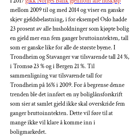
I 2017
gikk Norges Bank gjennom alle huskjøp
mellom 2009 til og med 2014 og viser en ganske
skjev gjeldsbelastning, i for eksempel Oslo hadde
23 prosent av alle husholdninger som kjøpte bolig
en gjeld mer enn fem ganger bruttoinntekten, tall
som er ganske like for alle de største byene. I
Trondheim og Stavanger var tilsvarende tall 24 %,
i Tromsø 23 % og i Bergen 21 %. Til
sammenligning var tilsvarende tall for
Trondheim på 16% i 2009. For å begrense denne
trenden ble det innført en ny boliglånsforskrift
som sier at samlet gjeld ikke skal overskride fem
ganger bruttoinntekten. Dette vil føre til at
mange ikke vil klare å komme inn i
boligmarkedet.