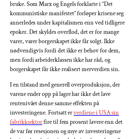
bruke. Som Marx og Engels forklarte i “Det
kommunistiske manifestet” forløper krisene seg
annerledes under kapitalismen enn ved tidligere
epoker. Det skyldes overflod, det er for mange
varer, varer borgerskapet ikke får solgt. Ikke
nødvendigvis fordi det ikke er behov for dem,
men fordi arbeiderklassen ikke har råd, og
borgerskapet får ikke realisert merverdien sin.
I en tilstand med generell overproduksjon, der
varene ender opp på lagre har ikke det lave
rentenivået denne samme effekten på
investeringene. Fortsatt er
verdiene i USA sin
fabrikksektor
fire til fem prosent lavere enn det
de var før resesjonen og mye av investeringene