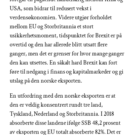
USA, som bidrar til redusert vekst i
verdensøkonomien. Videre utgjør forholdet
mellom EU og Storbritannia et stort
usikkerhetsmoment, tidspunktet for Brexit er på
overtid og den har allerede blitt utsatt flere
ganger, men det er grenser for hvor mange ganger
den kan utsettes. En såkalt hard Brexit kan fort
føre til nedgang i finans og kapitalmarkeder og gi
utslag på den norske eksporten.
En utfordring med den norske eksporten er at
den er veldig konsentrert rundt tre land,
Tyskland, Nederland og Storbritannia. I 2018
absorberte disse landene ifølge SSB 48,2 prosent
av eksporten og EU totalt absorberte 82%. Det er