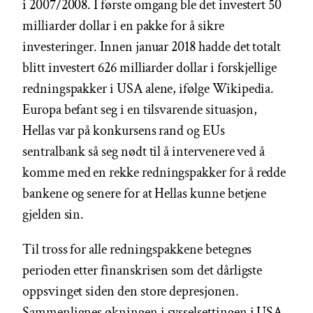
i 2007/2008. I første omgang ble det investert 50
milliarder dollar i en pakke for å sikre
investeringer. Innen januar 2018 hadde det totalt
blitt investert 626 milliarder dollar i forskjellige
redningspakker i USA alene, ifølge Wikipedia.
Europa befant seg i en tilsvarende situasjon,
Hellas var på konkursens rand og EUs
sentralbank så seg nødt til å intervenere ved å
komme med en rekke redningspakker for å redde
bankene og senere for at Hellas kunne betjene
gjelden sin.
Til tross for alle redningspakkene betegnes
perioden etter finanskrisen som det dårligste
oppsvinget siden den store depresjonen.
Sammenlignes økningen i sysselsettingen i USA