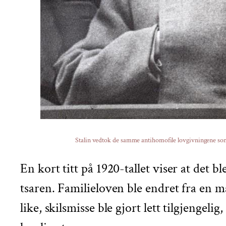
Stalin vedtok de samme antihomofile lovgivningene som
En kort titt på 1920-tallet viser at det
tsaren. Familieloven ble endret fra en m
like, skilsmisse ble gjort lett tilgjengel