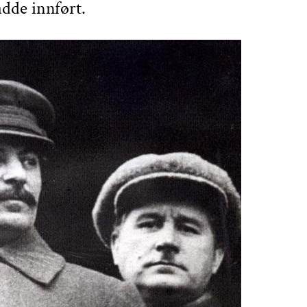
dde innført.