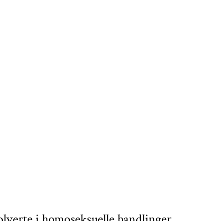
olverte i homoseksuelle handlinger