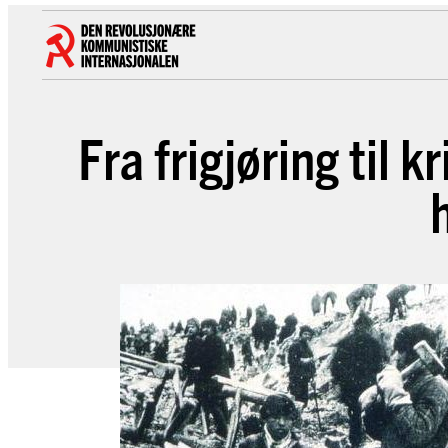
Hopp
til
innhold
Fra frigjøring til 