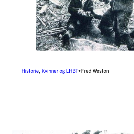
Historie
, 
Kvinner og LHBT
Fred Weston
★