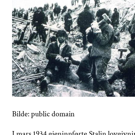
Bilde: public domain
I mars 1934 gjeninnførte Stalin lovgivn