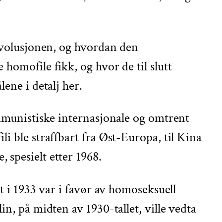
revolusjonen, og hvordan den
homofile fikk, og hvor de til slutt
ene i detalj her.
ommunistiske internasjonale og omtrent
i ble straffbart fra Øst-Europa, til Kina
 spesielt etter 1968.
t i 1933 var i favør av homoseksuell
n, på midten av 1930-tallet, ville vedta