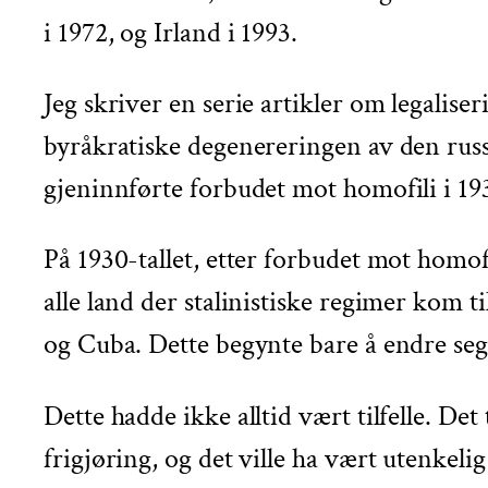
i 1972, og Irland i 1993.
Jeg skriver en serie artikler om legalis
byråkratiske degenereringen av den russi
gjeninnførte forbudet mot homofili i 1934
På 1930-tallet, etter forbudet mot homof
alle land der stalinistiske regimer kom 
og Cuba. Dette begynte bare å endre seg 
Dette hadde ikke alltid vært tilfelle. De
frigjøring, og det ville ha vært utenkeli