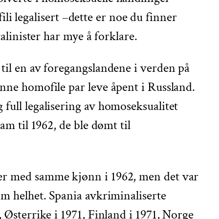
fili legalisert –dette er noe du finner
alinister har mye å forklare.
 til en av foregangslandene i verden på
unne homofile par leve åpent i Russland.
 full legalisering av homoseksualitet
am til 1962, de ble dømt til
ger med samme kjønn i 1962, men det var
om helhet. Spania avkriminaliserte
 Østerrike i 1971, Finland i 1971, Norge