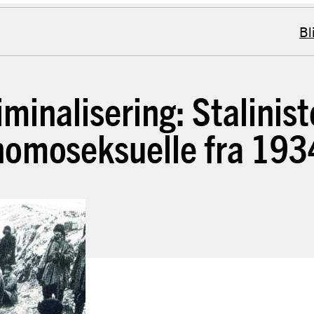
Bl
kriminalisering: Stalinis
homoseksuelle fra 193