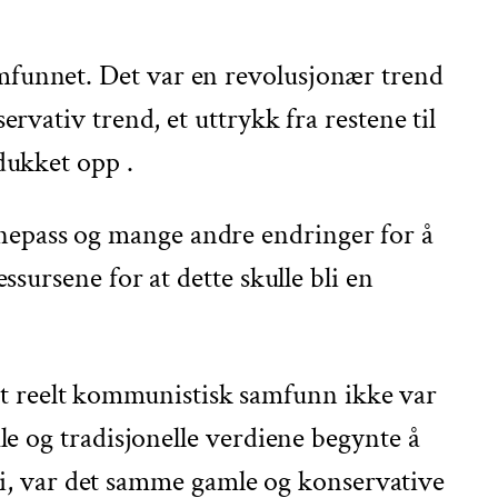
 samfunnet. Det var en revolusjonær trend
vativ trend, et uttrykk fra restene til
dukket opp .
barnepass og mange andre endringer for å
sursene for at dette skulle bli en
t et reelt kommunistisk samfunn ikke var
e og tradisjonelle verdiene begynte å
ati, var det samme gamle og konservative