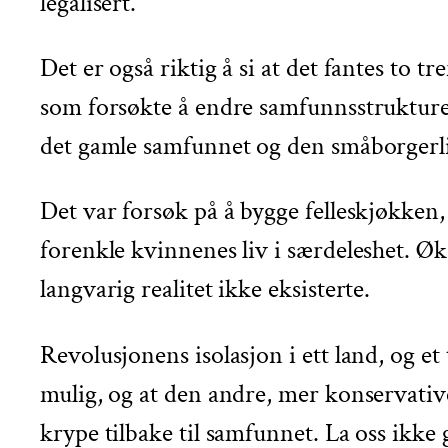
legalisert.
Det er også riktig å si at det fantes to 
som forsøkte å endre samfunnsstrukturen 
det gamle samfunnet og den småborgerli
Det var forsøk på å bygge felleskjøkken, 
forenkle kvinnenes liv i særdeleshet. Øk
langvarig realitet ikke eksisterte.
Revolusjonens isolasjon i ett land, og e
mulig, og at den andre, mer konservativ
krype tilbake til samfunnet. La oss ikke