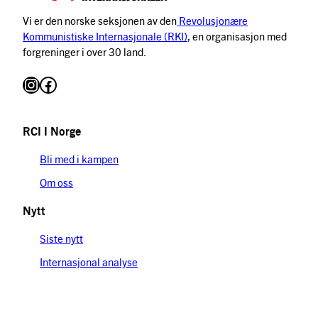
Vi er den norske seksjonen av den
Revolusjonære
Kommunistiske Internasjonale (RKI)
, en organisasjon med
forgreninger i over 30 land.
Instagram
Facebook
RCI I Norge
Bli med i kampen
Om oss
Nytt
Siste nytt
Internasjonal analyse