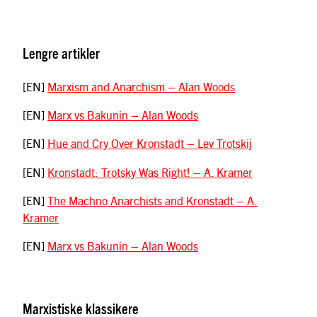
Lengre artikler
[EN]
Marxism and Anarchism – Alan Woods
[EN]
Marx vs Bakunin – Alan Woods
[EN]
Hue and Cry Over Kronstadt – Lev Trotskij
[EN]
Kronstadt: Trotsky Was Right! – A. Kramer
[EN]
The Machno Anarchists and Kronstadt – A.
Kramer
[EN]
Marx vs Bakunin – Alan Woods
Marxistiske klassikere